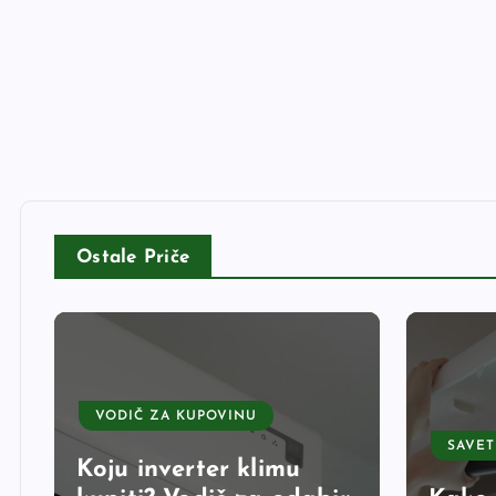
Ostale Priče
VODIČ ZA KUPOVINU
SAVET
Koju inverter klimu