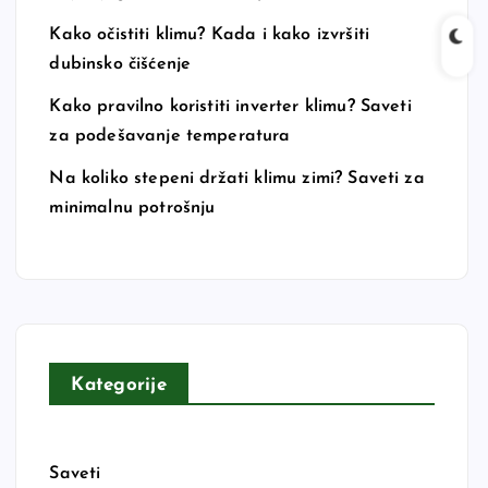
Kako očistiti klimu? Kada i kako izvršiti
dubinsko čišćenje
Kako pravilno koristiti inverter klimu? Saveti
za podešavanje temperatura
Na koliko stepeni držati klimu zimi? Saveti za
minimalnu potrošnju
Kategorije
Saveti